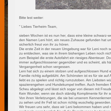
Bitte lest weiter:
" Liebes Tierheim-Team,
sieben Wochen ist es nun her, dass eine kleine schwarz-
den Namen Leni hört, ein neues Zuhause gefunden hat und
sicherlich freut von ihr zu hören.
Die erste Zeit in der neuen Umgebung war für Leni noch s
zu entdecken, was sie in ihrem bisherigen Leben noch nic
zum Beispiel die erste Autofahrt ein riesiges Abenteuer. Do
immer aufgeschlossener gegenüber und es scheint, als hätt
Vergangenheit schon vergessen.
Leni hat sich zu einem stolzen und aufgeschlossen Hund en
Familie richtig aufgeblüht. Am Schönsten ist es für sie auf
liebt es zu spielen und richtig rumzutoben. Am Liebsten w
spazierengehen und Hundekumpel treffen. Auch fremden 
Scheu abgelegt und lässt sich sogar von diesen mit Freude
Kein Wunder, wenn sie doch ständig Komplimente für ihr
Von ihren Verletzungen, die sie bei unserem Kennenlernen
zu sehen und ihr Fell ist schon richtig wuschelig geworden
Wir freuen uns sehr, dass wir Leni bekommen haben und