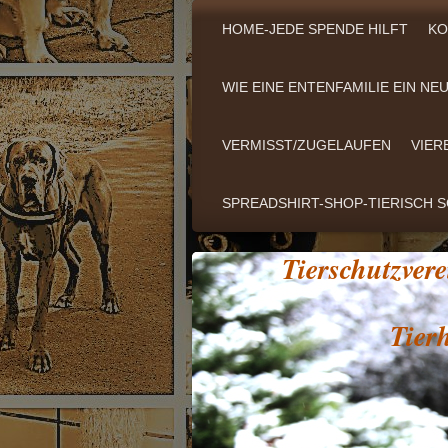
HOME-JEDE SPENDE HILFT
KO
WIE EINE ENTENFAMILIE EIN N
VERMISST/ZUGELAUFEN
VIER
SPREADSHIRT-SHOP-TIERISCH 
Tierschutzve
Tierhe