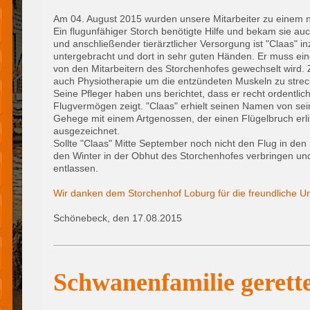
Am 04. August 2015 wurden unsere Mitarbeiter zu einem nic
Ein flugunfähiger Storch benötigte Hilfe und bekam sie au
und anschließender tierärztlicher Versorgung ist "Claas" 
untergebracht und dort in sehr guten Händen. Er muss ein
von den Mitarbeitern des Storchenhofes gewechselt wird. Z
auch Physiotherapie um die entzündeten Muskeln zu strec
Seine Pfleger haben uns berichtet, dass er recht ordentlich
Flugvermögen zeigt. "Claas" erhielt seinen Namen von sein
Gehege mit einem Artgenossen, der einen Flügelbruch erlit
ausgezeichnet.
Sollte "Claas" Mitte September noch nicht den Flug in den
den Winter in der Obhut des Storchenhofes verbringen und 
entlassen.
Wir danken dem Storchenhof Loburg für die freundliche Un
Schönebeck, den 17.08.2015
Schwanenfamilie gerette