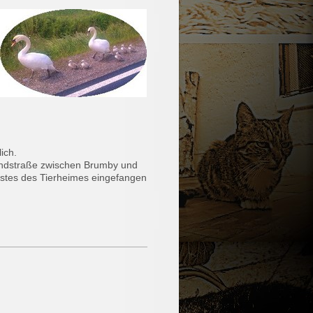
ich.
 Landstraße zwischen Brumby und
enstes des Tierheimes eingefangen