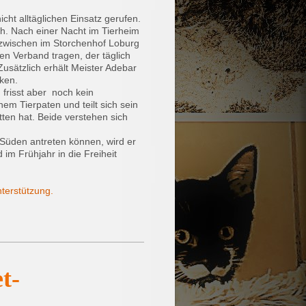
ht alltäglichen Einsatz gerufen.
ch. Nach einer Nacht im Tierheim
inzwischen im Storchenhof Loburg
en Verband tragen, der täglich
usätzlich erhält Meister Adebar
ken.
 frisst aber noch kein
em Tierpaten und teilt sich sein
ten hat. Beide verstehen sich
 Süden antreten können, wird er
im Frühjahr in die Freiheit
terstützung.
t-