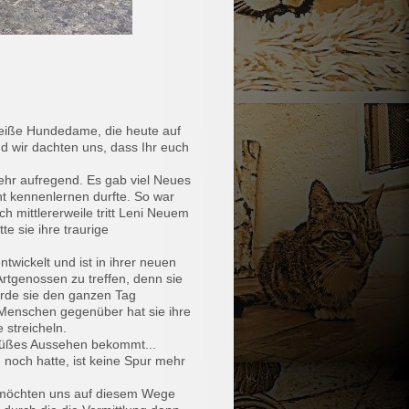
weiße Hundedame, die heute auf
 wir dachten uns, dass Ihr euch
ehr aufregend. Es gab viel Neues
ht kennenlernen durfte. So war
ch mittlererweile tritt Leni Neuem
e sie ihre traurige
twickelt und ist in ihrer neuen
 Artgenossen zu treffen, denn sie
ürde sie den ganzen Tag
Menschen gegenüber hat sie ihre
 streicheln.
 süßes Aussehen bekommt...
 noch hatte, ist keine Spur mehr
.
 möchten uns auf diesem Wege