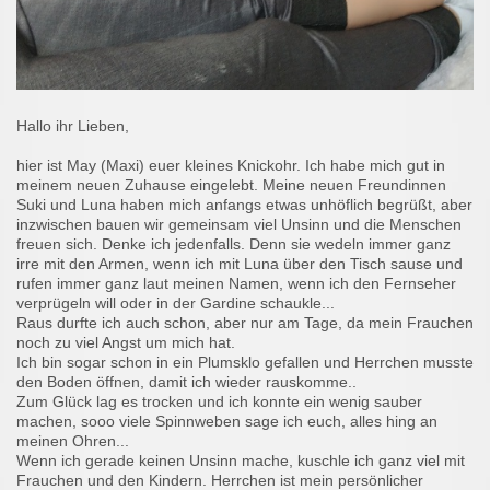
Hallo ihr Lieben,
hier ist May (Maxi) euer kleines Knickohr. Ich habe mich gut in
meinem neuen Zuhause eingelebt. Meine neuen Freundinnen
Suki und Luna haben mich anfangs etwas unhöflich begrüßt, aber
inzwischen bauen wir gemeinsam viel Unsinn und die Menschen
freuen sich. Denke ich jedenfalls. Denn sie wedeln immer ganz
irre mit den Armen, wenn ich mit Luna über den Tisch sause und
rufen immer ganz laut meinen Namen, wenn ich den Fernseher
verprügeln will oder in der Gardine schaukle...
Raus durfte ich auch schon, aber nur am Tage, da mein Frauchen
noch zu viel Angst um mich hat.
Ich bin sogar schon in ein Plumsklo gefallen und Herrchen musste
den Boden öffnen, damit ich wieder rauskomme..
Zum Glück lag es trocken und ich konnte ein wenig sauber
machen, sooo viele Spinnweben sage ich euch, alles hing an
meinen Ohren...
Wenn ich gerade keinen Unsinn mache, kuschle ich ganz viel mit
Frauchen und den Kindern. Herrchen ist mein persönlicher