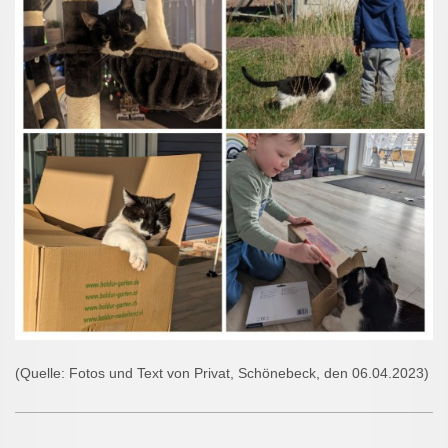
(Quelle: Fotos und Text von Privat, Schönebeck, den 06.04.2023)