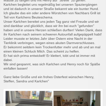
Mäuse zu fangen und mit Henry auf "Streife" zu gehen.
Karlchen begleitet uns regelmäßig bei unseren Spaziergängen
und ist dadurch in unserer Straße bekannt wie ein bunter Hund.
Ich glaube das ein oder andere Würstchen von Nachbars Grill ist
Teil von Karlchens Beuteschema.
Unser Karlchen bereitet uns jeden Tag ganz viel Freude und wir
sind dankbar und glücklich, dass wir ihn bei euch "gefunden"
haben und in unsere Herzen schließen durften! Vielen Dank, dass
ihr Karlchen nach seinem schweren Autounfall aufgepäppelt habt!
Leider musste er letztes Jahr über Ostern eine Nacht in der
Tierklinik verbringen, wegen eines akuten Darmverschlusses.
Er bekommt seitdem kein Trockenfutter mehr und ab und an mal
einen kleinen Schluck Milch. Das scheint zu helfen.
Er hat sich prima entwickelt! Er klettert, tobt und ist immer mit
dabei.
Wir sind gespannt, was sich Karlchen und Henry noch für Späße
einfallen lassen!
Ganz liebe Grüße und ein frohes Osterfest wünschen Henry,
Steffen, Sandra und Karlchen"