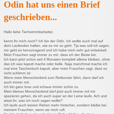
Odin hat uns einen Brief
geschrieben...
Hallo liebe Tierheimmitarbeiter,
kennt ihr mich noch? Ich bin der Odin. Ich wollte euch mal auf
dem Laufenden halten, wie es mir so geht. Tja was soll ich sagen,
mir geht es hervorragend und ich habe mich sehr gut entwickelt.
Mein Frauchen sagt immer zu mir: dass ich der Beste bin.
Ich kann jetzt schon seit 4 Monaten komplett alleine bleiben, ohne
das ich was kaputt mache oder belle. Naja manchmal mache ich
mal eine Taschentuch kaputt, aber mein Frauchen sagt, dass es
nicht schlimm ist.
Wenn mein Menschenkind zum Reitturnier fährt, dann darf ich
auch immer mit.
Ich bin ganz brav und schaue immer schön zu.
Mein kleines Menschenkind darf jetzt auch immer mit mir
spazieren gehen, da ich auch super an der Leine laufe. Ach und
wisst ihr, was ich noch sagen wollte?
Ich laufe auch keinen Rehen mehr hinterher, sondern bleibe bei
meinem Frauchen, wenn sie mich ruft.