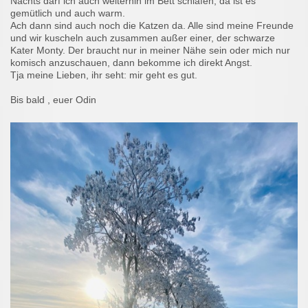
Nachts darf ich auch weiterhin im Bett schlafen, da ist es
gemütlich und auch warm.
Ach dann sind auch noch die Katzen da. Alle sind meine Freunde
und wir kuscheln auch zusammen außer einer, der schwarze
Kater Monty. Der braucht nur in meiner Nähe sein oder mich nur
komisch anzuschauen, dann bekomme ich direkt Angst.
Tja meine Lieben, ihr seht: mir geht es gut.
Bis bald , euer Odin