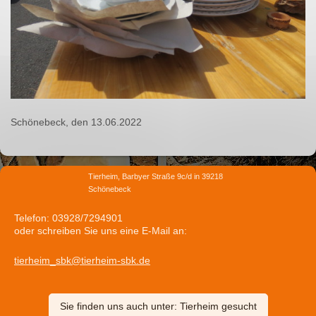
Schönebeck, den 13.06.2022
Tierheim, Barbyer Straße 9c/d in 39218
Schönebeck
Telefon: 03928/7294901
oder schreiben Sie uns eine E-Mail an:
tierheim_sbk@tierheim-sbk.de
Sie finden uns auch unter: Tierheim gesucht