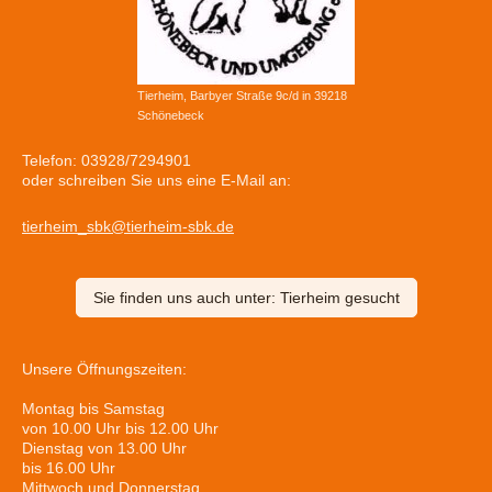
Tierheim, Barbyer Straße 9c/d in 39218
Schönebeck
Telefon: 03928/7294901
oder schreiben Sie uns eine E-Mail an:
tierheim_sbk@tierheim-sbk.de
Sie finden uns auch unter: Tierheim gesucht
Unsere Öffnungszeiten:
Montag bis Samstag
von 10.00 Uhr bis 12.00 Uhr
Dienstag von 13.00 Uhr
bis 16.00 Uhr
Mittwoch und Donnerstag