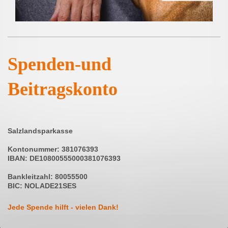
Spenden-und
Beitragskonto
Salzlandsparkasse
Kontonummer: 381076393
IBAN: DE10800555000381076393
Bankleitzahl: 80055500
BIC: NOLADE21SES
Jede Spende hilft - vielen Dank!