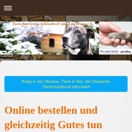
Tierschutzverein Schönebeck und Umgebung e.V.
Tierheim
Krieg in der Ukraine, Tiere in Not, der Deutsche
Tierschutzbund informiert
Online bestellen und
gleichzeitig Gutes tun