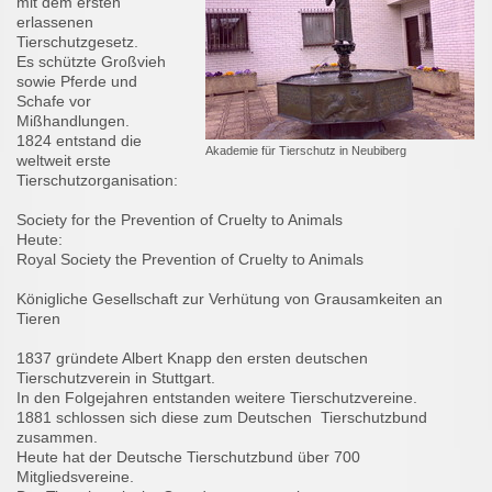
mit dem ersten
erlassenen
Tierschutzgesetz.
Es schützte Großvieh
sowie Pferde und
Schafe vor
Mißhandlungen.
1824 entstand die
Akademie für Tierschutz in Neubiberg
weltweit erste
Tierschutzorganisation:
Society for the Prevention of Cruelty to Animals
Heute:
Royal Society the Prevention of Cruelty to Animals
Königliche Gesellschaft zur Verhütung von Grausamkeiten an
Tieren
1837 gründete Albert Knapp den ersten deutschen
Tierschutzverein in Stuttgart.
In den Folgejahren entstanden weitere Tierschutzvereine.
1881 schlossen sich diese zum Deutschen Tierschutzbund
zusammen.
Heute hat der Deutsche Tierschutzbund über 700
Mitgliedsvereine.