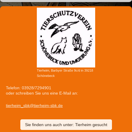
Tierheim, Barbyer Straße 9c/d in 39218
Schönebeck
Telefon: 03928/7294901
oder schreiben Sie uns eine E-Mail an:
tierheim_sbk@tierheim-sbk.de
Sie finden uns auch unter: Tierheim gesucht