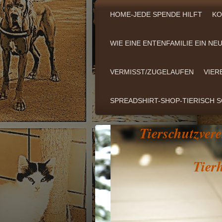
HOME-JEDE SPENDE HILFT
KO
WIE EINE ENTENFAMILIE EIN N
VERMISST/ZUGELAUFEN
VIER
SPREADSHIRT-SHOP-TIERISCH 
Tierschutzve
Tierhe