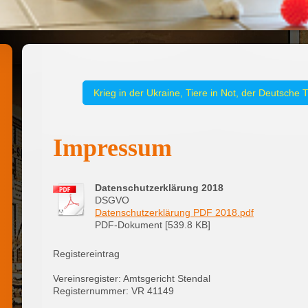
Krieg in der Ukraine, Tiere in Not, der Deutsche 
Impressum
Datenschutzerklärung 2018
DSGVO
Datenschutzerklärung PDF 2018.pdf
PDF-Dokument [539.8 KB]
Registereintrag
Vereinsregister: Amtsgericht Stendal
Registernummer: VR 41149