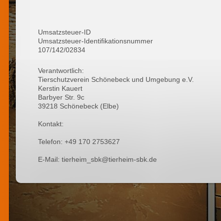
Umsatzsteuer-ID
Umsatzsteuer-Identifikationsnummer
107/142/02834
Verantwortlich:
Tierschutzverein Schönebeck und Umgebung e.V.
Kerstin Kauert
Barbyer Str. 9c
39218 Schönebeck (Elbe)
Kontakt:
Telefon: +49 170 2753627
E-Mail: tierheim_sbk@tierheim-sbk.de