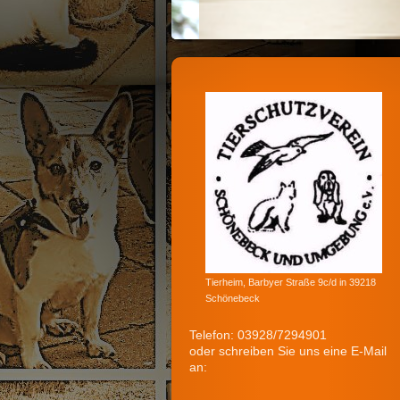
Tierheim, Barbyer Straße 9c/d in 39218
Schönebeck
Telefon: 03928/7294901
oder schreiben Sie uns eine E-Mail
an: